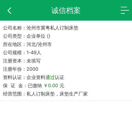
诚信档案
公司名称：沧州市冀粤私人订制床垫
公司类型：企业单位 ()
所在地区：河北/沧州市
公司规模：1-49人
注册资本：未填写
注册年份：2000
资料认证：企业资料
通过
认证
保 证 金：已缴纳
￥0.00
元
经营范围：私人订制床垫，床垫生产厂家