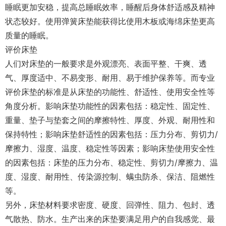
睡眠更加安稳，提高总睡眠效率，睡醒后身体舒适感及精神
状态较好。使用弹簧床垫能获得比使用木板或海绵床垫更高
质量的睡眠。
评价床垫
人们对床垫的一般要求是外观漂亮、表面平整、干爽、透
气、厚度适中、不易变形、耐用、易于维护保养等。而专业
评价床垫的标准是从床垫的功能性、舒适性、使用安全性等
角度分析。影响床垫功能性的因素包括：稳定性、固定性、
重量、垫子与垫套之间的摩擦特性、厚度、外观、耐用性和
保持特性；影响床垫舒适性的因素包括：压力分布、剪切力/
摩擦力、湿度、温度、稳定性等因素；影响床垫使用安全性
的因素包括：床垫的压力分布、稳定性、剪切力/摩擦力、温
度、湿度、耐用性、传染源控制、螨虫防杀、保洁、阻燃性
等。
另外，床垫材料要求密度、硬度、回弹性、阻力、包封、透
气散热、防水。生产出来的床垫要满足用户的自我感觉、最