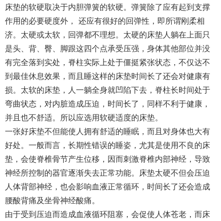
床垫的软硬取决于内胆弹簧的软硬。弹簧除了应有起到支撑
作用的必要硬度外， 还应有很好的回弹性，即所谓刚柔相
济。太硬或太软，回弹都不理想。太硬的床垫人躺在上面只
是头、背、臀、脚跟这四个点承受压强，身体其他部位并没
有完全落到实处，脊柱实际上处于僵挺紧张状态，不仅达不
到最佳休息效果，而且睡这样的床垫时间长了还会对健康有
损。太软的床垫，人一躺全身就凹陷下去，脊柱长时间处于
弯曲状态，对内脏造成压迫，时间长了，同样不利于健康，
并且也不舒适。所以应选用软硬适度的床垫。
一张好床垫不但能使人拥有舒适的睡眠，而且对身体也大有
好处。一般而言，长期性错误的睡姿，尤其是使用不良的床
垫，会使脊椎骨节产生位移，因而刺激脊椎内部神经，导致
神经所控制的器官逐渐失去正常功能。床垫太硬不但会压迫
人体背部神经，也会影响血液正常循环，时间长了还会造成
腰酸背痛及坐骨神经酸痛。
由于受到压迫而造成血液循环阻塞，会促使人体苍老，而床