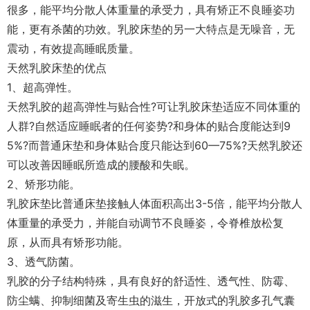
很多，能平均分散人体重量的承受力，具有矫正不良睡姿功
能，更有杀菌的功效。乳胶床垫的另一大特点是无噪音，无
震动，有效提高睡眠质量。
天然乳胶床垫的优点
1、超高弹性。
天然乳胶的超高弹性与贴合性?可让乳胶床垫适应不同体重的
人群?自然适应睡眠者的任何姿势?和身体的贴合度能达到9
5%?而普通床垫和身体贴合度只能达到60—75%?天然乳胶还
可以改善因睡眠所造成的腰酸和失眠。
2、矫形功能。
乳胶床垫比普通床垫接触人体面积高出3-5倍，能平均分散人
体重量的承受力，并能自动调节不良睡姿，令脊椎放松复
原，从而具有矫形功能。
3、透气防菌。
乳胶的分子结构特殊，具有良好的舒适性、透气性、防霉、
防尘螨、抑制细菌及寄生虫的滋生，开放式的乳胶多孔气囊