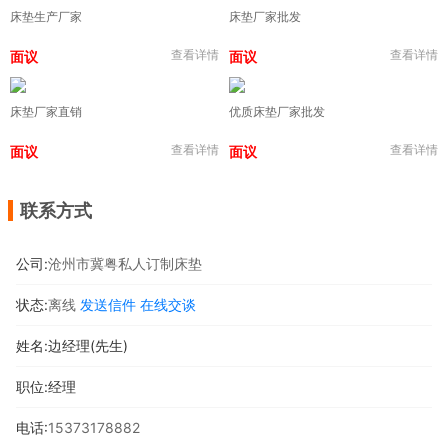
床垫生产厂家
床垫厂家批发
查看详情
查看详情
面议
面议
床垫厂家直销
优质床垫厂家批发
查看详情
查看详情
面议
面议
联系方式
公司:
沧州市冀粤私人订制床垫
状态:
离线
发送信件
在线交谈
姓名:边经理(先生)
职位:经理
电话:
15373178882