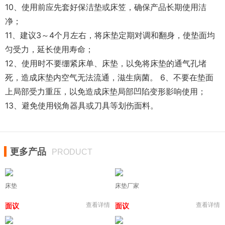
10、使用前应先套好保洁垫或床笠，确保产品长期使用洁
净；
11、建议3～4个月左右，将床垫定期对调和翻身，使垫面均
匀受力，延长使用寿命；
12、使用时不要绷紧床单、床垫，以免将床垫的通气孔堵
死，造成床垫内空气无法流通，滋生病菌。 6、不要在垫面
上局部受力重压，以免造成床垫局部凹陷变形影响使用；
13、避免使用锐角器具或刀具等划伤面料。
更多产品
PRODUCT
床垫
床垫厂家
查看详情
查看详情
面议
面议