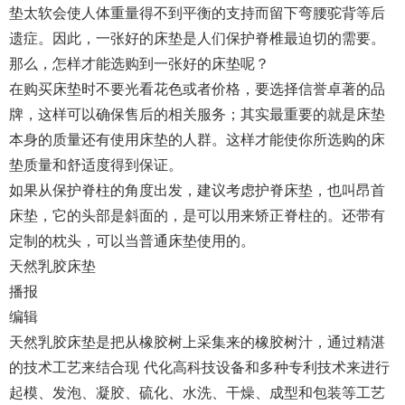
垫太软会使人体重量得不到平衡的支持而留下弯腰驼背等后
遗症。因此，一张好的床垫是人们保护脊椎最迫切的需要。
那么，怎样才能选购到一张好的床垫呢？
在购买床垫时不要光看花色或者价格，要选择信誉卓著的品
牌，这样可以确保售后的相关服务；其实最重要的就是床垫
本身的质量还有使用床垫的人群。这样才能使你所选购的床
垫质量和舒适度得到保证。
如果从保护脊柱的角度出发，建议考虑护脊床垫，也叫昂首
床垫，它的头部是斜面的，是可以用来矫正脊柱的。还带有
定制的枕头，可以当普通床垫使用的。
天然乳胶床垫
播报
编辑
天然乳胶床垫是把从橡胶树上采集来的橡胶树汁，通过精湛
的技术工艺来结合现 代化高科技设备和多种专利技术来进行
起模、发泡、凝胶、硫化、水洗、干燥、成型和包装等工艺