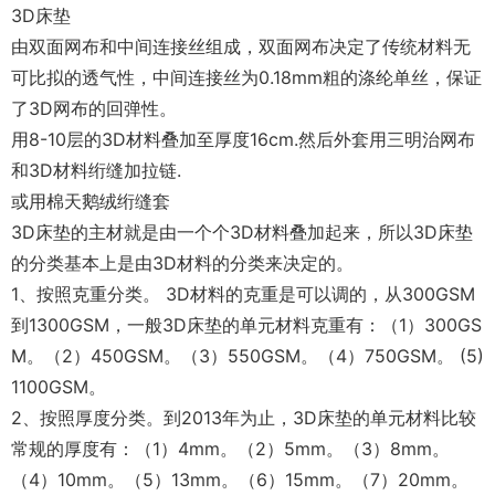
3D床垫
由双面网布和中间连接丝组成，双面网布决定了传统材料无
可比拟的透气性，中间连接丝为0.18mm粗的涤纶单丝，保证
了3D网布的回弹性。
用8-10层的3D材料叠加至厚度16cm.然后外套用三明治网布
和3D材料绗缝加拉链.
或用棉天鹅绒绗缝套
3D床垫的主材就是由一个个3D材料叠加起来，所以3D床垫
的分类基本上是由3D材料的分类来决定的。
1、按照克重分类。 3D材料的克重是可以调的，从300GSM
到1300GSM，一般3D床垫的单元材料克重有：（1）300GS
M。（2）450GSM。（3）550GSM。（4）750GSM。 (5)
1100GSM。
2、按照厚度分类。到2013年为止，3D床垫的单元材料比较
常规的厚度有：（1）4mm。（2）5mm。（3）8mm。
（4）10mm。（5）13mm。（6）15mm。（7）20mm。