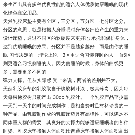
来生产出具有多种优良性能的适合人体优质健康睡眠的现代
化绿色寝室用品。
天然乳胶床垫主要有全区，三分区，五分区，七分区之分。
分区的意思，就是根据人身睡眠时身体各部位产生的重力来
设计床垫，通过不同区的软硬度来更好地 承托和保护身体，
达到优质睡眠的效果。分区并不是越多越好，而是由你的睡
眠 习惯决定的。理论上说，3区更适合习惯仰睡的人，而5区
则更适合习惯侧睡的人。因为侧睡的时候，身体的曲线更
多，需要更多不同的
弹力支撑。但从实际感 受上来说，两者的差别并不大。
天然乳胶床垫的乳胶取自于橡胶树汁液，极其珍贵，因为每
天每棵橡胶树只能产出 30cc 乳胶汁。一个乳胶产品至少需
一天到一天半的时间完成制作，是相当费时且材料珍贵的一
种产品。由乳胶制作成的乳胶床垫具有高弹性，可以满足不
同体重人群的需要，其良好的支撑力能够适应睡眠者的各种
睡姿。乳胶床垫接触人体面积比普通床垫接触人体面积高出