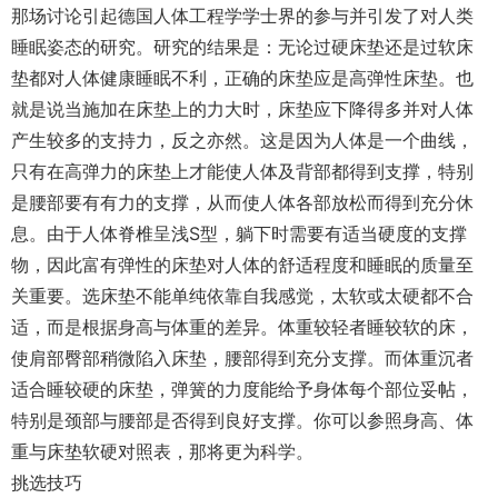
那场讨论引起德国人体工程学学士界的参与并引发了对人类
睡眠姿态的研究。研究的结果是：无论过硬床垫还是过软床
垫都对人体健康睡眠不利，正确的床垫应是高弹性床垫。也
就是说当施加在床垫上的力大时，床垫应下降得多并对人体
产生较多的支持力，反之亦然。这是因为人体是一个曲线，
只有在高弹力的床垫上才能使人体及背部都得到支撑，特别
是腰部要有有力的支撑，从而使人体各部放松而得到充分休
息。由于人体脊椎呈浅S型，躺下时需要有适当硬度的支撑
物，因此富有弹性的床垫对人体的舒适程度和睡眠的质量至
关重要。选床垫不能单纯依靠自我感觉，太软或太硬都不合
适，而是根据身高与体重的差异。体重较轻者睡较软的床，
使肩部臀部稍微陷入床垫，腰部得到充分支撑。而体重沉者
适合睡较硬的床垫，弹簧的力度能给予身体每个部位妥帖，
特别是颈部与腰部是否得到良好支撑。你可以参照身高、体
重与床垫软硬对照表，那将更为科学。
挑选技巧